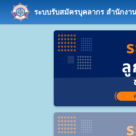
ระบบรับสมัครบุคลากร สำนักงา